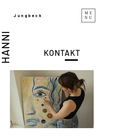
ME
Jungbeck
NU
HANNI
KONTAKT